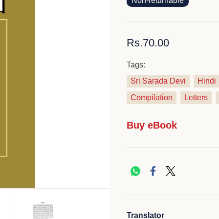
Non-returnable
Rs.70.00
Tags:
Sri Sarada Devi
Hindi
Compilation
Letters
Buy eBook
Translator