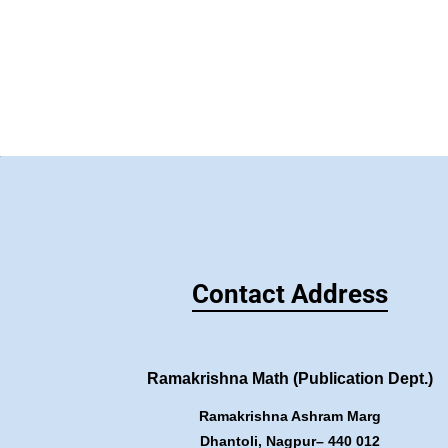
Contact Address
Ramakrishna Math (Publication Dept.)
Ramakrishna Ashram Marg
Dhantoli, Nagpur– 440 012