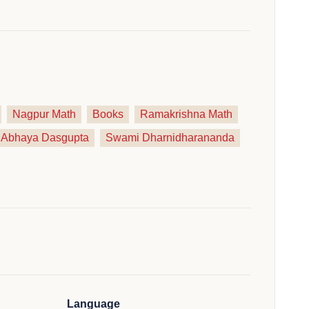
Nagpur Math
Books
Ramakrishna Math
Abhaya Dasgupta
Swami Dharnidharananda
Language