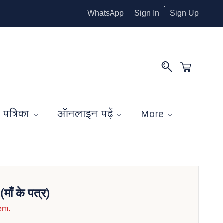
WhatsApp
Sign In
Sign Up
पत्रिका
ऑनलाइन पढ़ें
More
ाँ के पत्र)
tem.