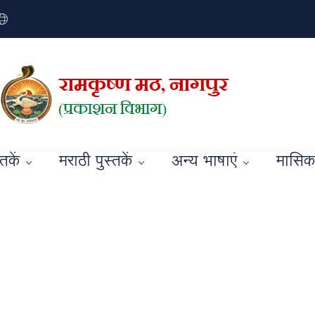
्तकें
मराठी पुस्तकें
अन्य भाषाएं
मासिक 