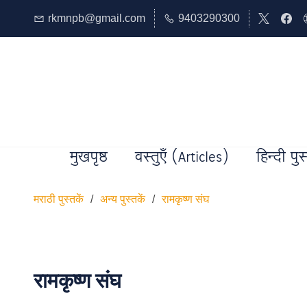
rkmnpb@gmail.com
9403290300
मुखपृष्ठ
वस्तुएँ (Articles)
हिन्दी पुस
मराठी पुस्तकें
/
अन्य पुस्तकें
/
रामकृष्ण संघ
रामकृष्ण संघ