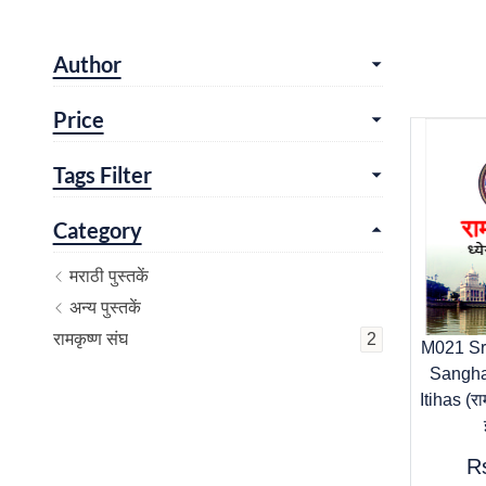
Author
Price
Tags Filter
Category
मराठी पुस्तकें
अन्य पुस्तकें
रामकृष्ण संघ
2
M021 Sr
Sangha
Itihas (राम
R