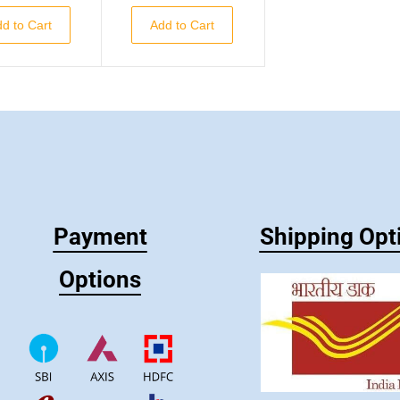
d to Cart
Add to Cart
Payment
Shipping Opt
Options