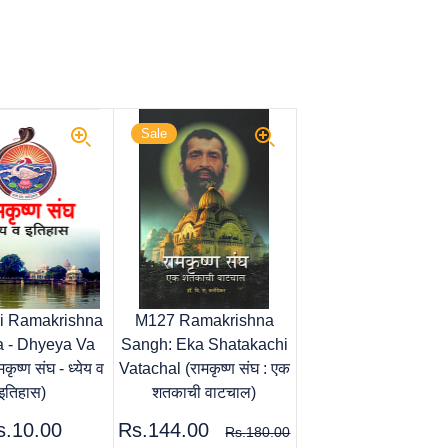
Sale
i Ramakrishna
M127 Ramakrishna
 - Dhyeya Va
Sangh: Eka Shatakachi
कृष्ण संघ - ध्येय व
Vatachal (रामकृष्ण संघ : एक
इतिहास)
शतकाची वाटचाल)
s.10.00
Rs.144.00
Rs.180.00