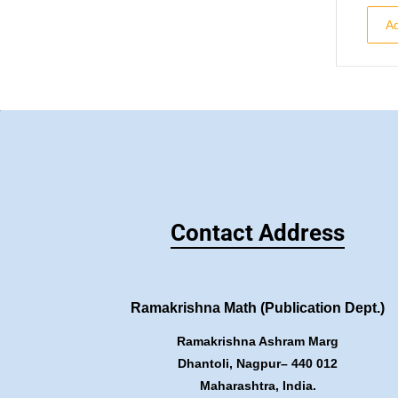
Ad
Contact Address
Ramakrishna Math (Publication Dept.)
Ramakrishna Ashram Marg
Dhantoli, Nagpur– 440 012
Maharashtra, India.