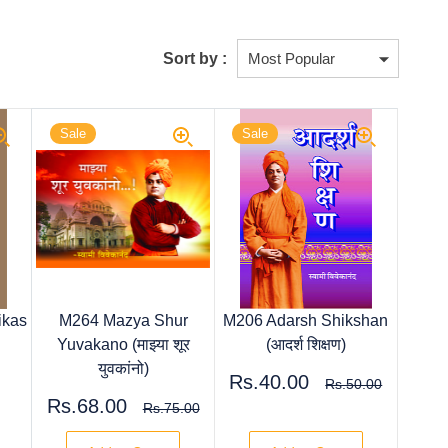
Sort by :
Sale
Sale
ikas
M264 Mazya Shur
M206 Adarsh Shikshan
Yuvakano (माझ्या शूर
(आदर्श शिक्षण)
युवकांनो)
Rs.40.00
Rs.50.00
Rs.68.00
Rs.75.00