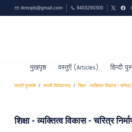
rkmnpb@gmail.com
9403290300
मुखपृष्ठ
वस्तुएँ (Articles)
हिन्दी पुस
मराठी पुस्तकें
/
स्वामी विवेकानन्द
/
शिक्षा - व्यक्तित्व विकास - चरित्र 
शिक्षा - व्यक्तित्व विकास - चरित्र निर्म