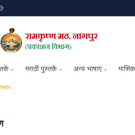
्तकें
मराठी पुस्तकें
अन्य भाषाएं
मासिक 
निर्माण
ाण