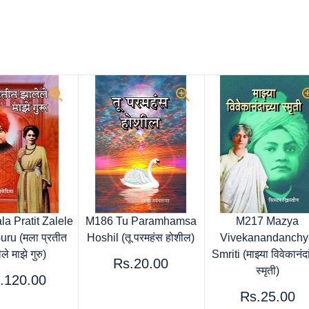
a Pratit Zalele
M186 Tu Paramhamsa
M217 Mazya
ru (मला प्रतीत
Hoshil (तू परमहंस होशील)
Vivekanandanchy
ले माझे गुरु)
Smriti (माझ्या विवेकानंदां
Rs.20.00
स्मृती)
.120.00
Rs.25.00