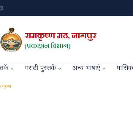
्तकें
मराठी पुस्तकें
अन्य भाषाएं
मासिक 
 ग्रन्थ