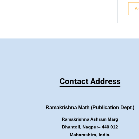
Ad
Contact Address
Ramakrishna Math (Publication Dept.)
Ramakrishna Ashram Marg
Dhantoli, Nagpur– 440 012
Maharashtra, India.