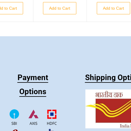
d to Cart
Add to Cart
Add to Cart
Payment
Shipping Opt
Options