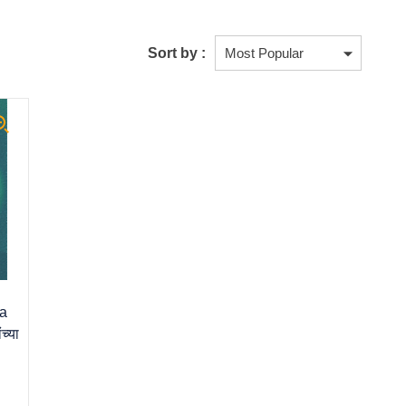
Sort by :
a
च्या