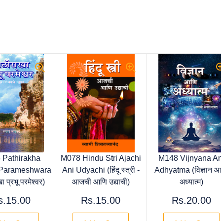
 Pathirakha
M078 Hindu Stri Ajachi
M148 Vijnyana An
 Parameshwara
Ani Udyachi (हिंदू स्त्री -
Adhyatma (विज्ञान आ
ा प्रभू परमेश्वर)
आजची आणि उद्याची)
अध्यात्म)
s.15.00
Rs.15.00
Rs.20.00