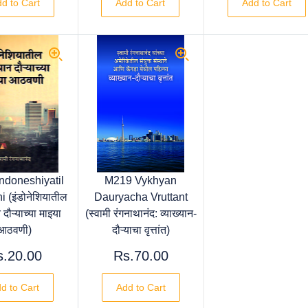
d to Cart
Add to Cart
Add to Cart
ndoneshiyatil
M219 Vykhyan
 (इंडोनेशियातील
Dauryacha Vruttant
न दौऱ्याच्या माइया
(स्वामी रंगनाथानंद: व्याख्यान-
आठवणी)
दौऱ्याचा वृत्तांत)
s.20.00
Rs.70.00
d to Cart
Add to Cart