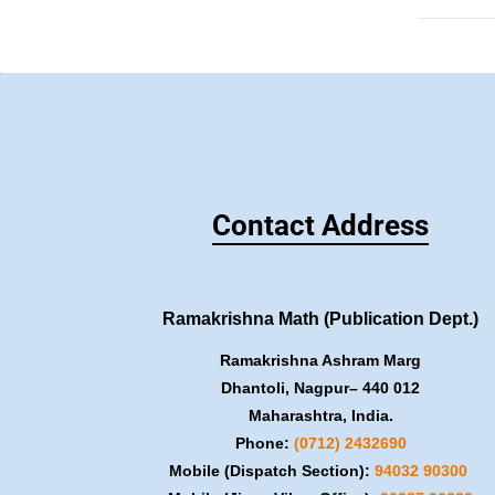
Contact Address
Ramakrishna Math (Publication Dept.)
Ramakrishna Ashram Marg
Dhantoli, Nagpur– 440 012
Maharashtra, India.
Phone:
(0712) 2432690
Mobile (Dispatch Section):
​94032 90300