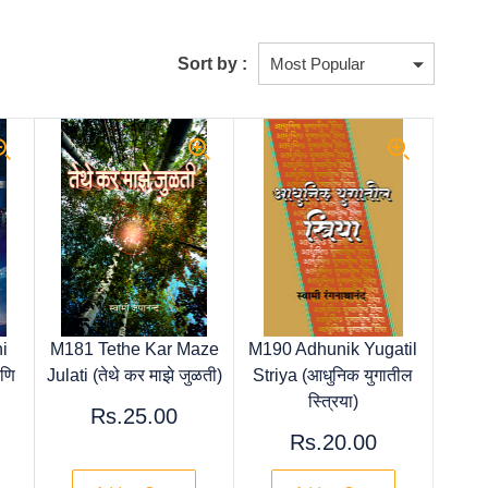
Sort by :
i
M181 Tethe Kar Maze
M190 Adhunik Yugatil
णि
Julati (तेथे कर माझे जुळती)
Striya (आधुनिक युगातील
स्त्रिया)
Rs.25.00
Rs.20.00