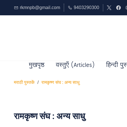
rkmnpb@gmail.com
9403290300
मुखपृष्ठ
वस्तुएँ (Articles)
हिन्दी पुस
मराठी पुस्तकें
/
रामकृष्ण संघ : अन्य साधु
रामकृष्ण संघ : अन्य साधु