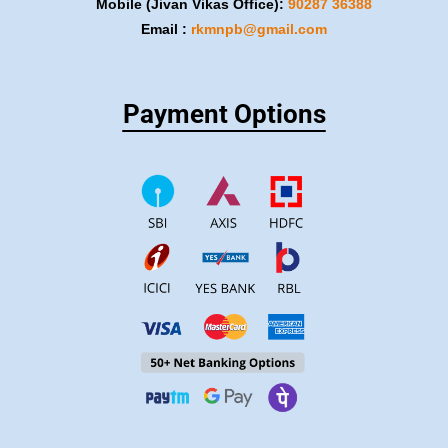
Mobile (Jivan Vikas Office):
​90287 36388
Email :
rkmnpb@gmail.com
Payment Options