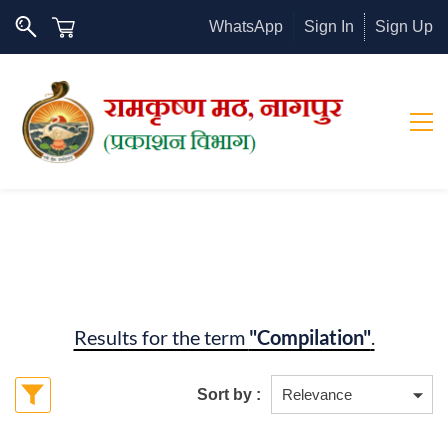
WhatsApp
Sign In
Sign Up
Results for the term
"Compilation"
.
Sort by :