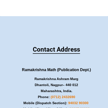
Contact Address
Ramakrishna Math (Publication Dept.)
Ramakrishna Ashram Marg
Dhantoli, Nagpur– 440 012
Maharashtra, India.
Phone:
(0712) 2432690
Mobile (Dispatch Section):
​94032 90300