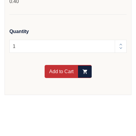
0.40
Quantity
Add to Cart