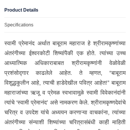
Product Details
Specifications
स्वामी प्रेमानंद अर्थात बाबूराम महाराज हे श्रीरामकृष्णांच्या
अंतरंगीच्या ईश्वरकोटी शिष्यांपैकी एक होते. त्यांच्या उच्च
आध्यात्मिक अधिकाराबाबत श्रीरामकृष्णांनी वेळोवेळी
प्रशंसोद्गार काढलेले आहेत. ते म्हणत, “बाबूराम
विशुद्धकुलीन आहे, त्याची हाडेदेखील पवित्र आहेत!” बाबूराम
महाराजांच्या ऋजू व प्रेमळ स्वभावामुळे स्वामी विवेकानंदांनी
त्यांचे ‘स्वामी प्रेमानंद’ असे नामकरण केले. श्रीरामकृष्णदेवांचे
चरित्र व उपदेश यांचे अध्ययन करणाऱ्या वाचकांना, त्यांच्या
अंतरंगीच्या संन्याशी शिष्यांच्या चरित्रासंबंधी काही माहिती