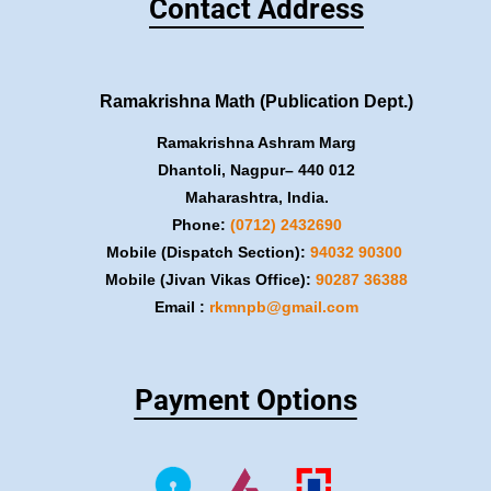
Contact Address
Ramakrishna Math (Publication Dept.)
Ramakrishna Ashram Marg
Dhantoli, Nagpur– 440 012
Maharashtra, India.
Phone:
(0712) 2432690
Mobile (Dispatch Section):
​94032 90300
Mobile (Jivan Vikas Office):
​90287 36388
Email :
rkmnpb@gmail.com
Payment Options