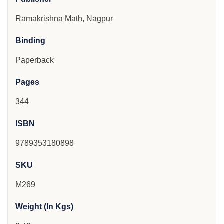
Ramakrishna Math, Nagpur
Binding
Paperback
Pages
344
ISBN
9789353180898
SKU
M269
Weight (In Kgs)