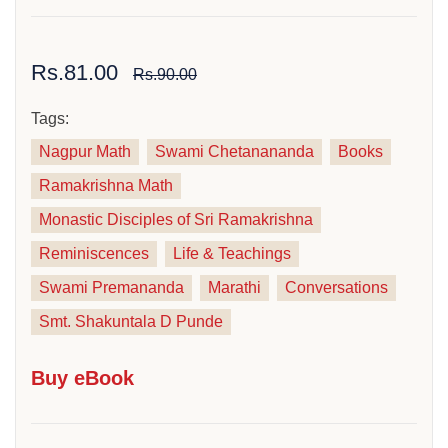
Rs.81.00
Rs.90.00
Tags:
Nagpur Math
Swami Chetanananda
Books
Ramakrishna Math
Monastic Disciples of Sri Ramakrishna
Reminiscences
Life & Teachings
Swami Premananda
Marathi
Conversations
Smt. Shakuntala D Punde
Buy eBook