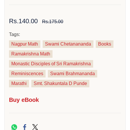
Rs.140.00
Rs.175.00
Tags:
Nagpur Math
Swami Chetanananda
Books
Ramakrishna Math
Monastic Disciples of Sri Ramakrishna
Reminiscences
Swami Brahmananda
Marathi
Smt. Shakuntala D Punde
Buy eBook