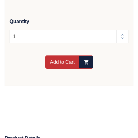
Quantity
Add to Cart