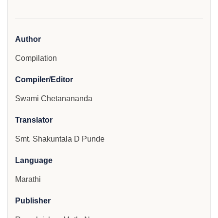
Author
Compilation
Compiler/Editor
Swami Chetanananda
Translator
Smt. Shakuntala D Punde
Language
Marathi
Publisher