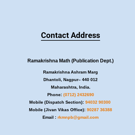
Contact Address
Ramakrishna Math (Publication Dept.)
Ramakrishna Ashram Marg
Dhantoli, Nagpur– 440 012
Maharashtra, India.
Phone:
(0712) 2432690
Mobile (Dispatch Section):
​94032 90300
Mobile (Jivan Vikas Office):
​90287 36388
Email :
rkmnpb@gmail.com