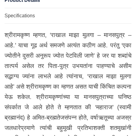
Product Details
Specifications
श्रीरामकृष्ण म्हणत, ‘राखाल माझा मुलगा – मानसपुत्र –
आहे.’ याचा गूढ अर्थ समजणे अत्यंत कठीण आहे. परंतु ‘एका
ज्योतीने दुसरी अनुरूप ज्योत पेटविली जाणे’ हे जर या शब्दांचे
तात्पर्य असेल तर पिता-पुत्र उभयतांना पाहण्याचे असीम
सद्भाग्य ज्यांना लाभले आहे त्यांनाच, ‘राखाल माझा मुलगा
आहे’ असे श्रीरामकृष्ण का म्हणत असत याची किंचित कल्पना
येऊ शकेल. श्रीरामकृष्णांच्या या मानसपुत्राच्या घनिष्ठ
संपर्कात जे आले होते ते म्हणतात की ‘महाराज’ (स्वामी
ब्रह्मानंद) हे अमित-ब्रह्मतेजसंपन्न होते, वर्षाऋतूच्या अजस्र
जलधारेप्रमाणे त्यांची बहुमुखी प्रतिभाशक्ती शतमुखांनी