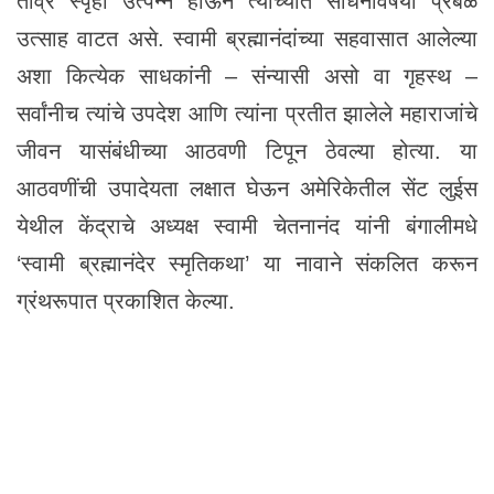
तीव्र स्पृहा उत्पन्न होऊन त्यांच्यात साधनेविषयी प्रबळ
उत्साह वाटत असे. स्वामी ब्रह्मानंदांच्या सहवासात आलेल्या
अशा कित्येक साधकांनी – संन्यासी असो वा गृहस्थ –
सर्वांनीच त्यांचे उपदेश आणि त्यांना प्रतीत झालेले महाराजांचे
जीवन यासंबंधीच्या आठवणी टिपून ठेवल्या होत्या. या
आठवणींची उपादेयता लक्षात घेऊन अमेरिकेतील सेंट लुईस
येथील केंद्राचे अध्यक्ष स्वामी चेतनानंद यांनी बंगालीमधे
‘स्वामी ब्रह्मानंदेर स्मृतिकथा’ या नावाने संकलित करून
ग्रंथरूपात प्रकाशित केल्या.