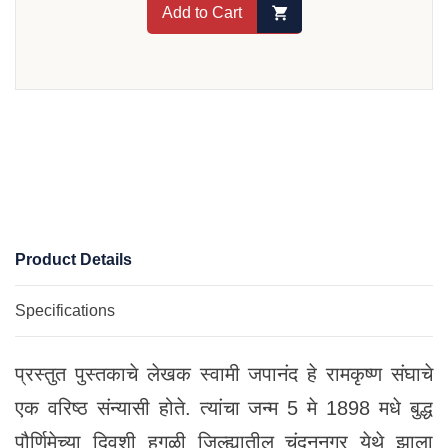
Add to Cart
Product Details
Specifications
प्रस्तुत पुस्तकाचे लेखक स्वामी जपानंद हे रामकृष्ण संघाचे
एक वरिष्ठ संन्यासी होते. त्यांचा जन्म 5 मे 1898 मधे बुद्ध
पौर्णिमेच्या दिवशी हुगळी जिल्ह्यातील चंदननगर येथे झाला