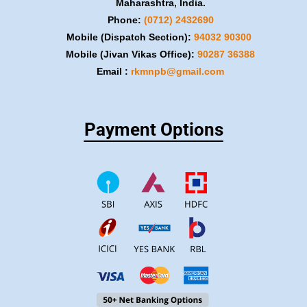
Maharashtra, India.
Phone:
(0712) 2432690
Mobile (Dispatch Section):
​94032 90300
Mobile (Jivan Vikas Office):
​90287 36388
Email :
rkmnpb@gmail.com
Payment Options