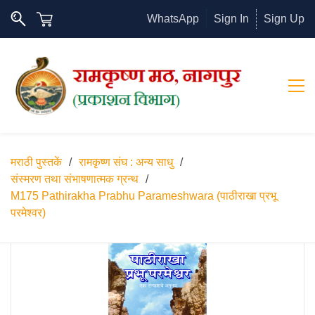
WhatsApp
Sign In
Sign Up
मराठी पुस्तकें
/
रामकृष्ण संघ : अन्य साधु
/
संस्मरण तथा संभाषणात्मक ग्रन्थ
/
M175 Pathirakha Prabhu Parameshwara (पाठीराखा प्रभू
परमेश्वर)