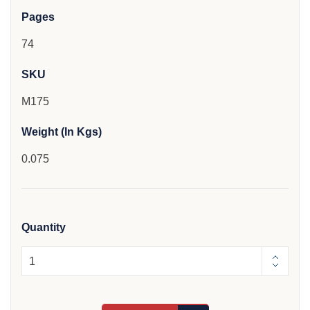
Pages
74
SKU
M175
Weight (In Kgs)
0.075
Quantity