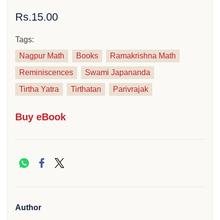
Rs.15.00
Tags:
Nagpur Math
Books
Ramakrishna Math
Reminiscences
Swami Japananda
Tirtha Yatra
Tirthatan
Parivrajak
Buy eBook
Author