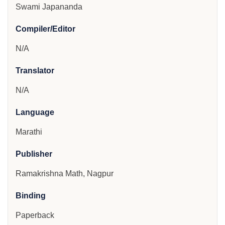
Swami Japananda
Compiler/Editor
N/A
Translator
N/A
Language
Marathi
Publisher
Ramakrishna Math, Nagpur
Binding
Paperback