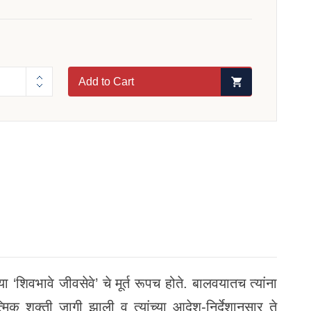
Add to Cart
या ‘शिवभावे जीवसेवे’ चे मूर्त रूपच होते. बालवयातच त्यांना
त्मिक शक्ती जागी झाली व त्यांच्या आदेश-निर्देशानुसार ते