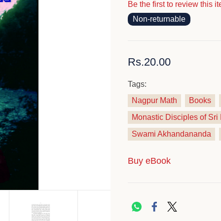
Be the first to review this i
Non-returnable
Rs.20.00
Tags:
Nagpur Math
Books
Monastic Disciples of Sr
Swami Akhandananda
Buy eBook