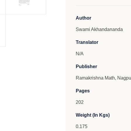
Author
Swami Akhandananda
Translator
N/A
Publisher
Ramakrishna Math, Nagpu
Pages
202
Weight (In Kgs)
0.175