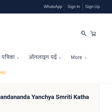
WhatsApp
Sign In
Sign Up
पत्रिका
ऑनलाइन पढ़ें
More
था)
ndananda Yanchya Smriti Katha