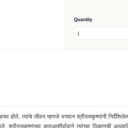
Quantity
र होते. त्यांचे जीवन म्हणजे भगवान श्रीरामकृष्णांनी निर्देशिलेल्
ले. श्रीरामकृष्णांच्या कृपाआशीर्वादाने त्यांच्या ठिकाणची आध्या