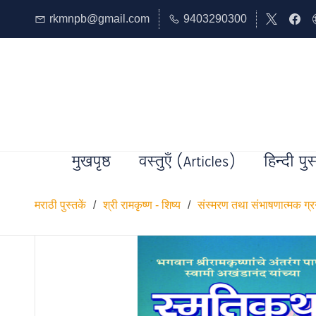
rkmnpb@gmail.com
9403290300
मुखपृष्ठ
वस्तुएँ (Articles)
हिन्दी पुस
मराठी पुस्तकें
/
श्री रामकृष्ण - शिष्य
/
संस्मरण तथा संभाषणात्मक ग्र