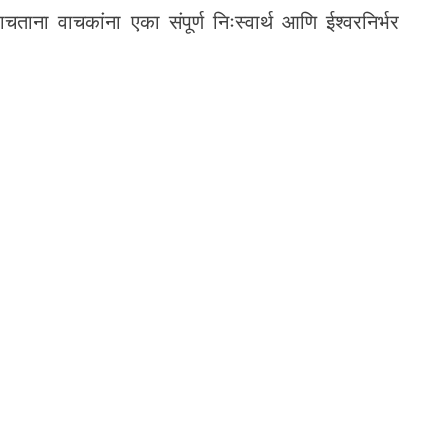
ाना वाचकांना एका संपूर्ण निःस्वार्थ आणि ईश्वरनिर्भर