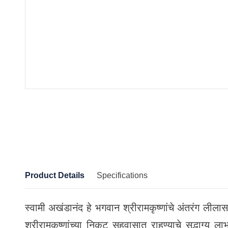
Product Details
Specifications
स्वामी अखंडानंद हे भगवान श्रीरामकृष्णांचे अंतरंग लीलासहच
श्रीरामकृष्णांच्या निकट सहवासात राहण्याचे सद्भाग्य लाभ