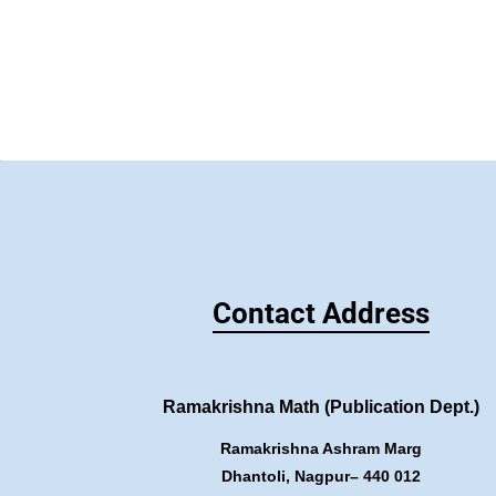
Contact Address
Ramakrishna Math (Publication Dept.)
Ramakrishna Ashram Marg
Dhantoli, Nagpur– 440 012