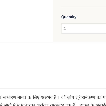
Quantity
ाधारण मानव के लिए असंभव है। जो लोग श्रीरामकृष्ण का पवित्र 
गों में भक्त-प्रवर श्रीयुत् रामचन्द्र एक हैं। ठाकुर के अन्तरंग 