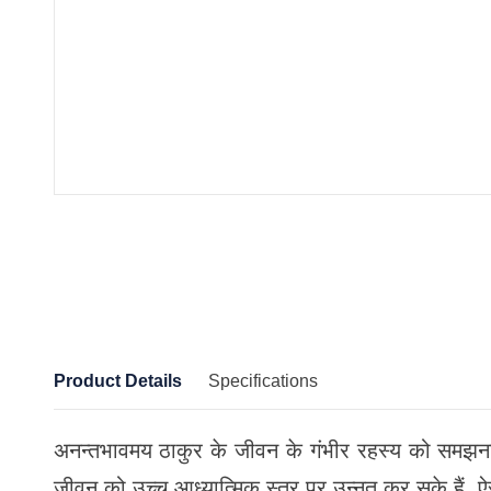
Product Details
Specifications
अनन्तभावमय ठाकुर के जीवन के गंभीर रहस्य को समझना स
जीवन को उच्च आध्यात्मिक स्तर पर उन्नत कर सके हैं, ऐसे लो