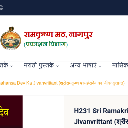
्तकें
मराठी पुस्तकें
अन्य भाषाएं
मासिक 
a Dev Ka Jivanvrittant (श्रीरामकृष्ण परमहंसदेव का जीवनवृत्तान्त)
H231 Sri Ramakr
Jivanvrittant (श्रीरा