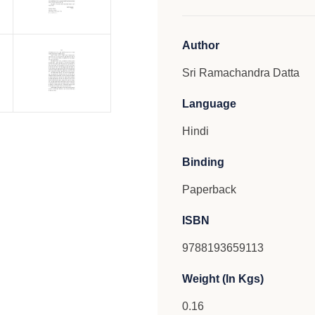
Author
Sri Ramachandra Datta
Language
Hindi
Binding
Paperback
ISBN
9788193659113
Weight (In Kgs)
0.16