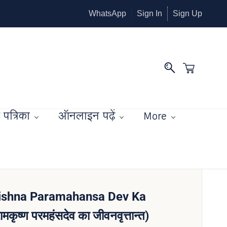
WhatsApp
Sign In
Sign Up
पत्रिका
ऑनलाइन पढ़ें
More
ishna Paramahansa Dev Ka
मकृष्ण परमहंसदेव का जीवनवृत्तान्त)