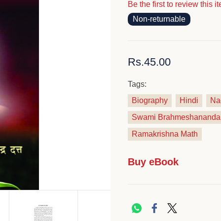
Be the first to review this i
Non-returnable
Rs.45.00
Tags:
Biography
Hindi
Na
Swami Brahmeshananda
Ramakrishna Math
Buy eBook