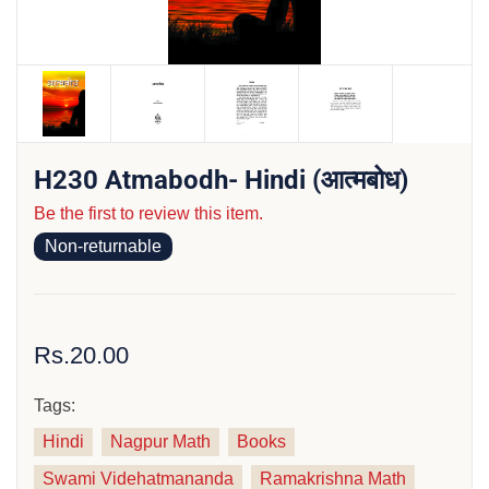
H230 Atmabodh- Hindi (आत्मबोध)
Be the first to review this item.
Non-returnable
Rs.20.00
Tags:
Hindi
Nagpur Math
Books
Swami Videhatmananda
Ramakrishna Math