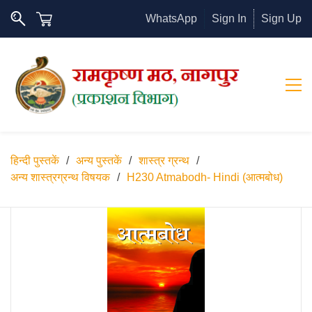
WhatsApp
Sign In
Sign Up
हिन्दी पुस्तकें
/
अन्य पुस्तकें
/
शास्त्र ग्रन्थ
/
अन्य शास्त्रग्रन्थ विषयक
/
H230 Atmabodh- Hindi (आत्मबोध)