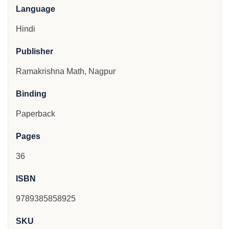
Language
Hindi
Publisher
Ramakrishna Math, Nagpur
Binding
Paperback
Pages
36
ISBN
9789385858925
SKU