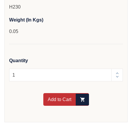
H230
Weight (In Kgs)
0.05
Quantity
Add to Cart