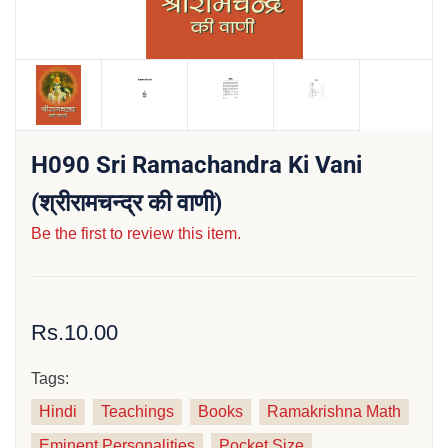
H090 Sri Ramachandra Ki Vani
(श्रीरामचन्द्र की वाणी)
Be the first to review this item.
Rs.10.00
Tags:
Hindi
Teachings
Books
Ramakrishna Math
Eminent Personalities
Pocket Size