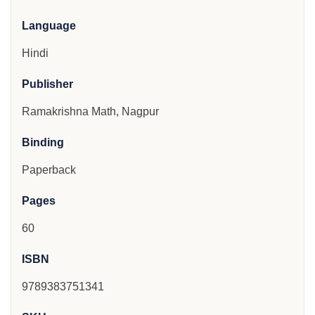
Language
Hindi
Publisher
Ramakrishna Math, Nagpur
Binding
Paperback
Pages
60
ISBN
9789383751341