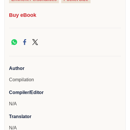
Buy eBook
Author
Compilation
Compiler/Editor
N/A
Translator
N/A