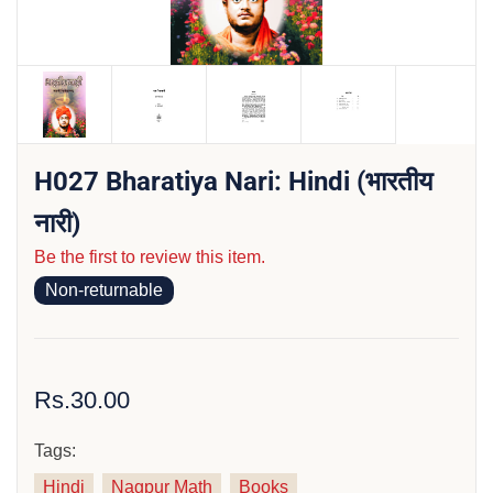
H027 Bharatiya Nari: Hindi (भारतीय
नारी)
Be the first to review this item.
Non-returnable
Rs.30.00
Tags:
Hindi
Nagpur Math
Books