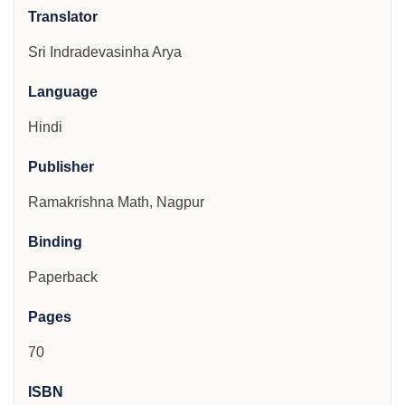
Translator
Sri Indradevasinha Arya
Language
Hindi
Publisher
Ramakrishna Math, Nagpur
Binding
Paperback
Pages
70
ISBN