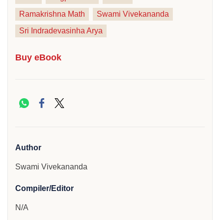
Ramakrishna Math
Swami Vivekananda
Sri Indradevasinha Arya
Buy eBook
Author
Swami Vivekananda
Compiler/Editor
N/A